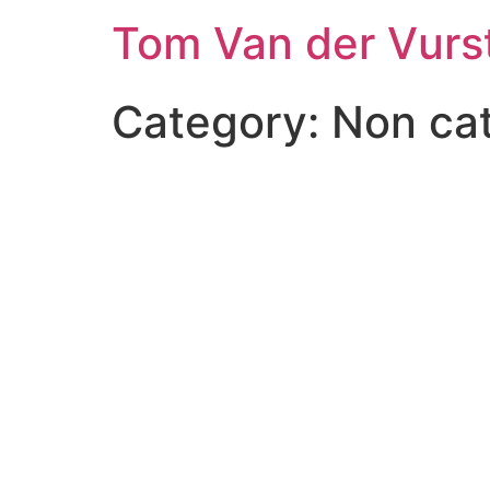
Skip
Tom Van der Vurs
to
content
Category:
Non ca