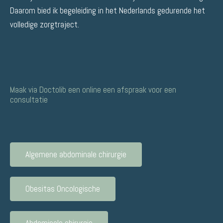
Daarom bied ik begeleiding in het Nederlands gedurende het
volledige zorgtraject.
Maak via Doctolib een online een afspraak voor een
consultatie
Algemene abdominale chirurgie
Obesitas Oncologische