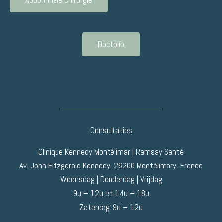
Abdominale chirurgie
Doctolib
Consultaties
Clinique Kennedy Montélimar | Ramsay Santé
Av. John Fitzgerald Kennedy, 26200 Montélimary, France
Woensdag | Donderdag | Vrijdag
9u – 12u en 14u – 18u
Zaterdag: 9u – 12u