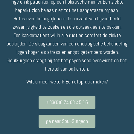
Inge en ik patiënten op een holistische manier. Een ziekte
beperkt zich helaas niet tot het aangetaste orgaan.
Het is even belangrijk naar de oorzaak van bijvoorbeeld
zwaarlijvigheid te zoeken en die oorzaak aan te pakken.
Een kankerpatiënt wil in alle rust en comfort de ziekte
bestrijden. De slaagkansen van een oncologische behandeling
liggen hoger als stress en angst getemperd worden.
SoulSurgeon draagt bij tot het psychische evenwicht en het
herstel van patiënten.
Wilt u meer weten? Een afspraak maken?
+33(0)6 74 03 45 15
ga naar Soul-Surgeon