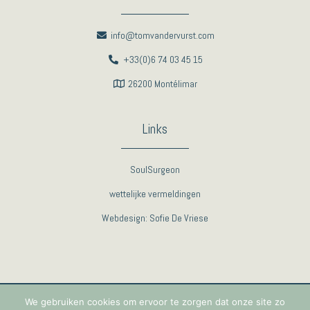
info@tomvandervurst.com
+33(0)6 74 03 45 15
26200 Montélimar
Links
SoulSurgeon
wettelijke vermeldingen
Webdesign: Sofie De Vriese
We gebruiken cookies om ervoor te zorgen dat onze site zo