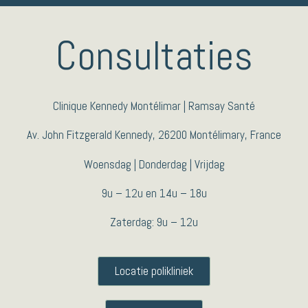
Consultaties
Clinique Kennedy Montélimar | Ramsay Santé
Av. John Fitzgerald Kennedy, 26200 Montélimary, France
Woensdag | Donderdag | Vrijdag
9u – 12u en 14u – 18u
Zaterdag: 9u – 12u
Locatie polikliniek