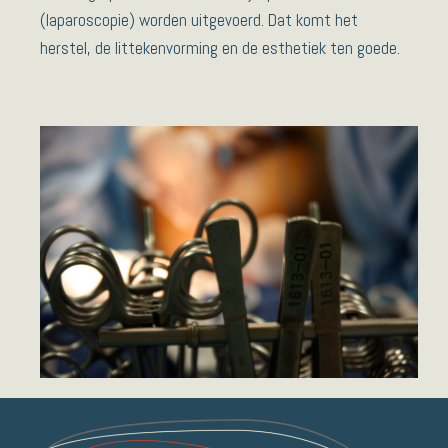
(laparoscopie) worden uitgevoerd. Dat komt het
herstel, de littekenvorming en de esthetiek ten goede.