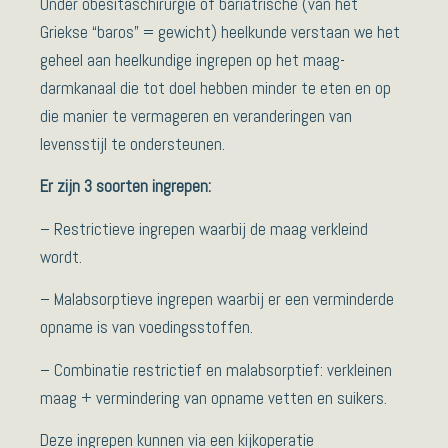
Onder obesitaschirurgie of bariatrische (van het
Griekse “baros” = gewicht) heelkunde verstaan we het
geheel aan heelkundige ingrepen op het maag-
darmkanaal die tot doel hebben minder te eten en op
die manier te vermageren en veranderingen van
levensstijl te ondersteunen.
Er zijn 3 soorten ingrepen:
– Restrictieve ingrepen waarbij de maag verkleind
wordt.
– Malabsorptieve ingrepen waarbij er een verminderde
opname is van voedingsstoffen.
– Combinatie restrictief en malabsorptief: verkleinen
maag + vermindering van opname vetten en suikers.
Deze ingrepen kunnen via een kijkoperatie