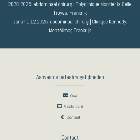
.2020-2025: abdominaal chirurg | Polyclinique Montier la Celle,
Troyes, Frankrijk
.vanaf 1.12.2025: abdominaal chirurg | Clinique Kennedy,
Montélimar, Frankrijk
Aanvaarde betaalmogelijkheden
Visa
Mastercard
Contant
Contact