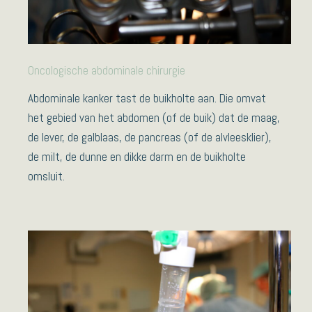
Oncologische abdominale chirurgie
Abdominale kanker tast de buikholte aan. Die omvat
het gebied van het abdomen (of de buik) dat de maag,
de lever, de galblaas, de pancreas (of de alvleesklier),
de milt, de dunne en dikke darm en de buikholte
omsluit.