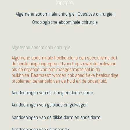
Ingrepen
Algemene abdominale chirurgie | Obesitas chirurgie |
Oncologische abdominale chirurgie
Algemene abdominale chirurgie
Algemene abdominale heelkunde is een specialisme dat
de heelkundige ingrepen uitvoert op zowel de buikwand
als de organen van het maagdarmstelsel in de
buikholte. Daarnaast worden ook specifieke heelkundige
problemen behandeld van de huid en de onderhuid.
Aandoeningen van de maag en dunne darm.
Aandoeningen van galblaas en galwegen.
Aandoeningen van de dikke darm en endeldarm.
Aandoeningen van de appendix.