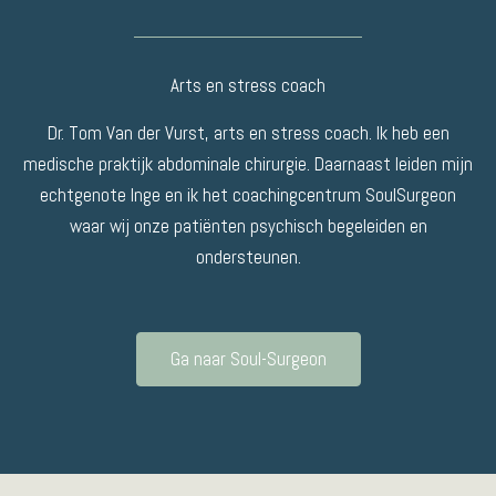
Arts en stress coach
Dr. Tom Van der Vurst, arts en stress coach. Ik heb een
medische praktijk abdominale chirurgie. Daarnaast leiden mijn
echtgenote Inge en ik het coachingcentrum SoulSurgeon
waar wij onze patiënten psychisch begeleiden en
ondersteunen.
Ga naar Soul-Surgeon